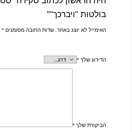
היה הראשון לכתוב סקירה “סט ט
בולטות "ויברכך"”
האימייל לא יוצג באתר.
שדות החובה מסומנים
*
הדירוג שלך
*
הביקורת שלך
*