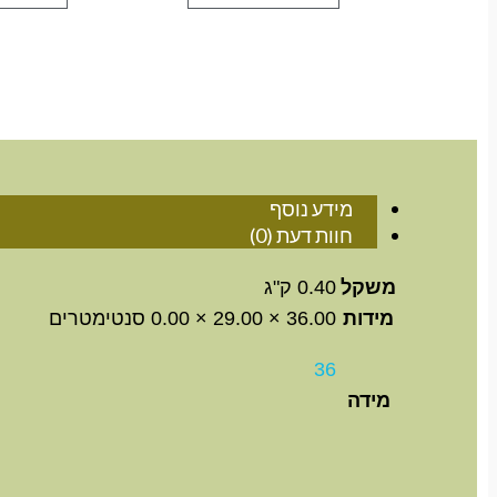
מידע נוסף
חוות דעת (0)
משקל
0.40 ק"ג
מידות
36.00 × 29.00 × 0.00 סנטימטרים
36
מידה