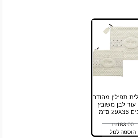
ית תפילין מהודר
 עור לבן משובץ
29X ס"מ
₪
183.00
הוספה לסל