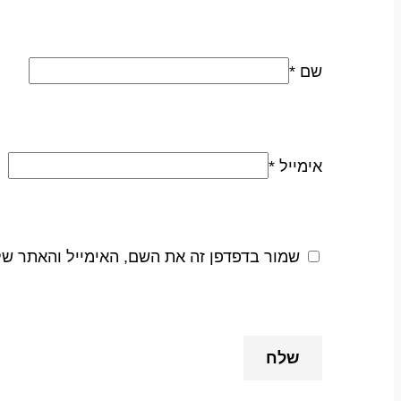
שם
*
אימייל
*
שמור בדפדפן זה את השם, האימייל והאתר ש