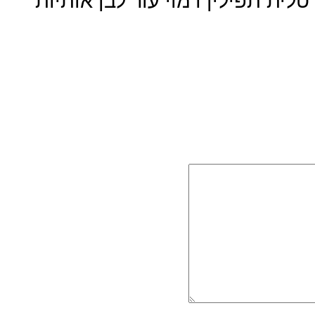
לית תפילין דמוי עור לבן אותיות