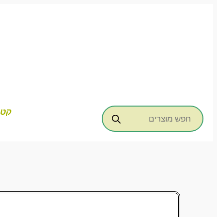
דילוג
לתוכן
Products
קטג
search