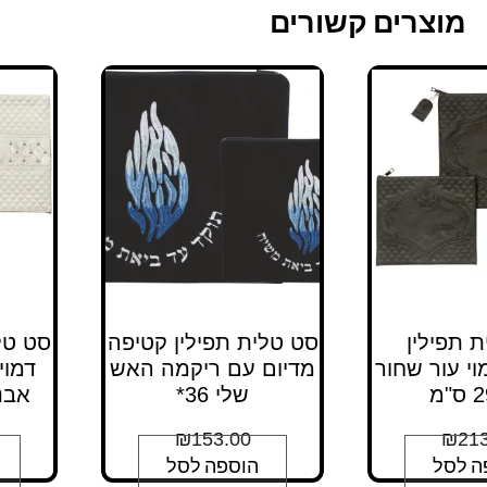
מוצרים קשורים
 תפילין
סט טלית תפילין קטיפה
סט טל
י עור שחור
מדיום עם ריקמה האש
דמוי
שלי 36*
אבנים 36
₪
153.00
₪
213
ה לסל
הוספה לסל