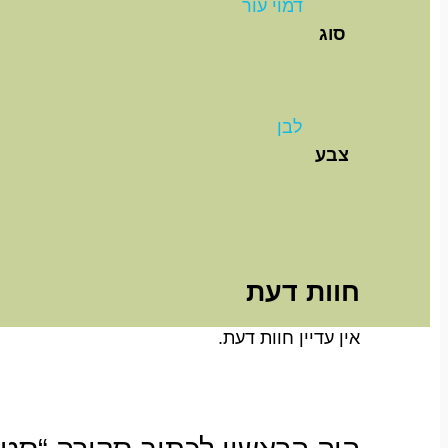
דמוי עור
סוג
לבן
צבע
חוות דעת
אין עדיין חוות דעת.