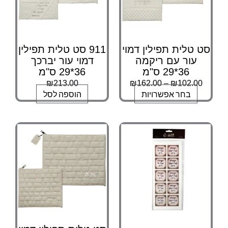
האפשרויות
האפשרויות
בעמוד
בעמוד
המוצר
המוצר
סט טלית תפילין דמוי
911 סט טלית תפילין
עור עם ריקמה
דמוי עור יברכך
36*29 ס"מ
36*29 ס"מ
₪
213.00
₪
162.00
–
₪
102.00
בחר אפשרויות
הוספה לסל