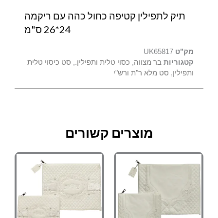
תיק לתפילין קטיפה כחול כהה עם ריקמה
24*26 ס"מ
מק"ט
UK65817
קטגוריות
בר מצווה
,
כסוי טלית ותפילין.
,
סט כיסוי טלית
ותפילין
,
סט מלא ר"ת ורש"י
מוצרים קשורים