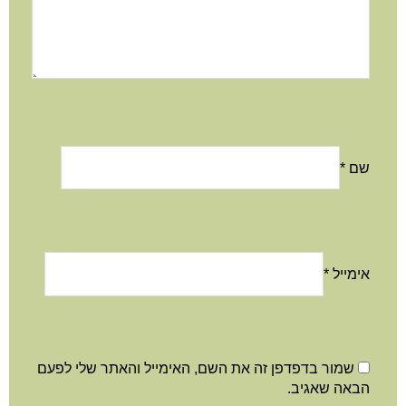
שם
*
אימייל
*
שמור בדפדפן זה את השם, האימייל והאתר שלי לפעם
הבאה שאגיב.