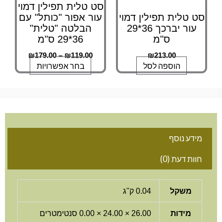
סט טלית תפילין דמוי
בעמוד
סט טלית תפילין דמוי
עור אפור "כותל" עם
המוצר
עור יברכך 36*29
הבלטה "טלית"
ס"מ
36*29 ס"מ
₪
179.00
–
₪
119.00
₪
213.00
הוספה לסל
בחר אפשרויות
מידע נוסף
חוות דעת (0)
משקל
0.04 ק"ג
מידות
26.00 × 24.00 × 0.00 סנטימטרים