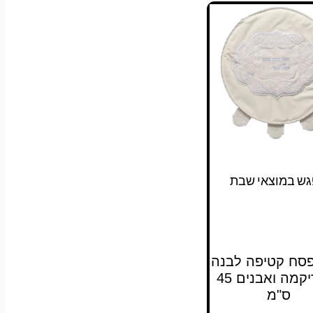
גש במוצאי שבת
 פסח קטיפה לבנה
עם ריקמה ואבנים 45
ס"מ