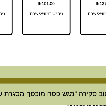
₪
101.00
₪
137
וצאי שבת
ניפגש במוצאי שבת
ניפ
וב סקירה “מגש פסח מוכסף מסגרת ע