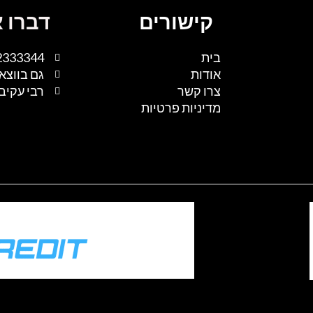
קישורים
דברו א
בית
2333344
אודות
גם בווצא
צרו קשר
רבי עקיבא 1, נתיבות, 
מדיניות פרטיות