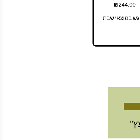
₪
244.00
גש במוצאי שבת
ץ”