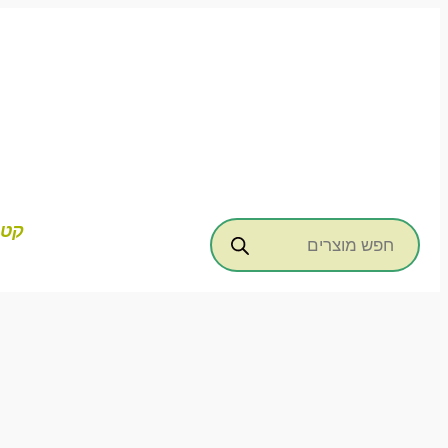
דילוג
לתוכן
Products
קטג
search