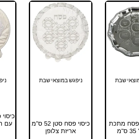
וצאי שבת
ניפגש במוצאי שבת
ניפ
כיסוי
ש פסח מתכת
כיסוי פסח סטן 52 ס"מ
"מ
אריזת צלופן