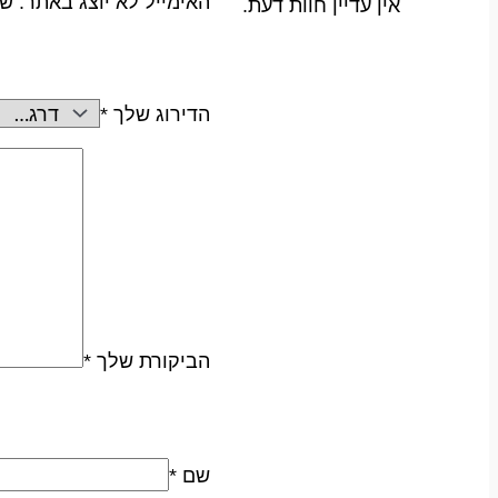
האימייל לא יוצג באתר.
שד
אין עדיין חוות דעת.
הדירוג שלך
*
הביקורת שלך
*
שם
*