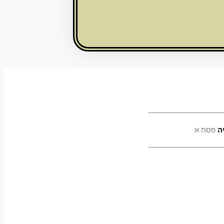
ה
פסח א