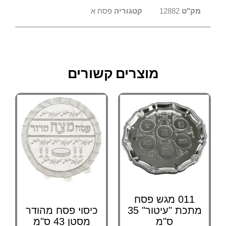
מק"ט
12882
קטגוריה
פסח א
מוצרים קשורים
011 מגש פסח
מתכת "עיטור" 35
כיסוי פסח מהודר
ס"מ
מסטן 43 ס"מ