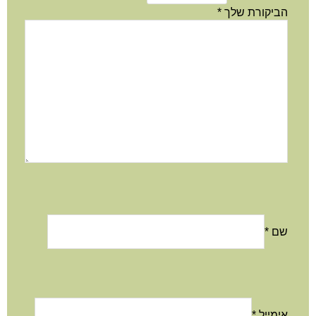
הביקורת שלך
*
שם
*
אימייל
*