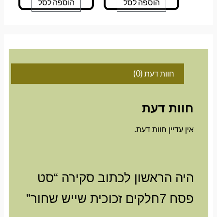
הוספה לסל
הוספה לסל
חוות דעת (0)
חוות דעת
אין עדיין חוות דעת.
היה הראשון לכתוב סקירה “סט
פסח 7חלקים זכוכית שייש שחור”