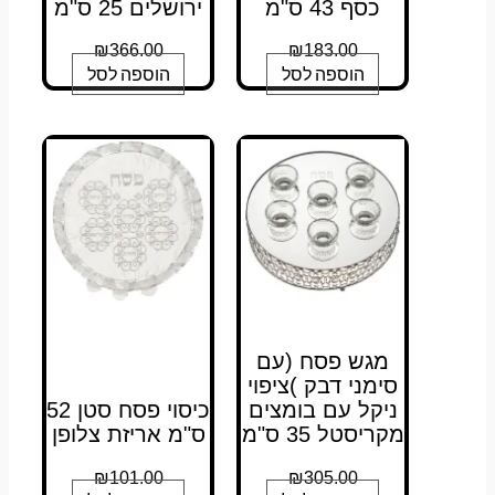
כסף 43 ס"מ
ירושלים 25 ס"מ
₪
366.00
₪
183.00
הוספה לסל
הוספה לסל
מגש פסח (עם
סימני דבק )ציפוי
ניקל עם בומצים
כיסוי פסח סטן 52
מקריסטל 35 ס"מ
ס"מ אריזת צלופן
₪
101.00
₪
305.00